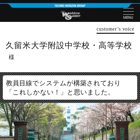
MENU
customer’s voice
久留米大学附設中学校・高等学校
様
教員目線でシステムが構築されており
「これしかない！」と思いました。