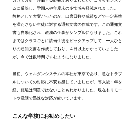
分けて分析・評価する必要がありましたが、こちらもシステ
ムに反映し、学期末や年度末の多忙感も軽減されました。
教務として大変だったのが、出席日数や成績などで一定基準
を満たさない生徒に対する通知文書の作成です。この通知文
書も自動化され、教務の仕事がシンプルになりました。これ
まではクラスごとに該当生徒をピックアップして、一人ひと
りの通知文書を作成しており、４日以上かかっていました
が、今では数時間ですむようになりました。
当初、ウェルダンシステムの本社が東京であり、急なトラブ
ルについての対応に不安も感じていましたが、導入後１年を
経、距離は問題ではないこともわかりました。現在もリモー
トや電話で迅速な対応が続いています。
こんな学校にお勧めしたい