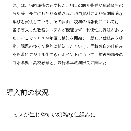
県）は、福岡屈指の進学校だ。独自の個別指導や成績資料の
分析等、長年にわたり蓄積された独自資料により個別最適な
学びを実現している。その反面、校務の情報化については、
当初導入した教務システムが機能せず、利便性に課題があっ
た。そこで２０１９年度に検討を開始し、新しい仕組みを稼
働。課題の多くが劇的に解決したという。同校独自の仕組み
を円滑にデジタル化できたポイントについて、前教務部長の
白水孝典・高校教頭と、兼行孝幸教務部長に聞いた｡
導入前の状況
ミスが生じやすい煩雑な仕組みに