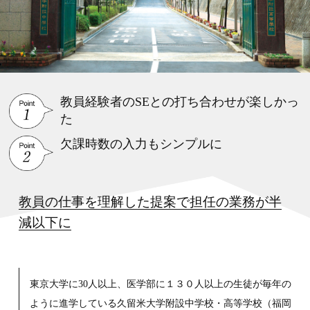
教員経験者のSEとの打ち合わせが楽しかっ
た
欠課時数の入力もシンプルに
教員の仕事を理解した提案で担任の業務が半
減以下に
東京大学に30人以上、医学部に１３０人以上の生徒が毎年の
ように進学している久留米大学附設中学校・高等学校（福岡