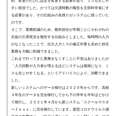
め、変更のたびに設定を変更する必要があり、ミスも生じや
すい状況でした。かつては欠課時数の報告を文部科学省にす
る必要があり、その仕組みの名残りがシステムに残っていた
のです。
そこで、業務削減のため、教科担任が学期ごとにそれぞれの
生徒の欠席状況を報告する仕組みとしました。毎時間の入力
がなくなったことで、出欠入力ミスの修正作業も含めた担任
業務を大幅に削減できました。
これまで行ってきた業務をなくすことに不安はありましたが
「入力回数や入力者が増えるほどシステムは複雑になり、ミ
スも生じやすくなる」というアドバイスにより、決断できま
した。
新しいシステムへのデータ移行は２０２０年からです。高校
３年生のデータを完全移行してから下の学年を半年ほどかけ
て移行し、２０２１年４月から新システム「スクールマスタ
ーＺｅｕｓ」に完全移行しています。新型コロナウイルス感