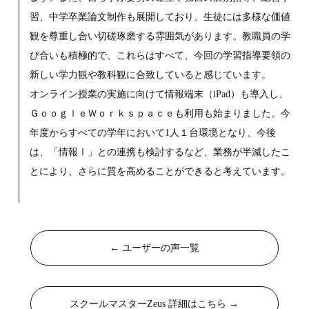
習、中学卒業論文制作も展開しており、生徒には多様な価値
観を尊重し合い切磋琢磨する雰囲気があります。教職員の学
び合いも積極的で、これらはすべて、今回の学習指導要領の
新しい学力観や教科観に合致していると感じています。
オンライン授業の実施に向けて情報端末（iPad）も導入し、
ＧｏｏｇｌｅＷｏｒｋｓｐａｃｅも利用も始まりました。今
年度からすべての学年において1人１台環境となり、今後
は、「情報Ⅰ」との連携も検討するなど、業務が半減したこ
とにより、さらに質を高めることができると考えています。
← ユーザーの声一覧
スクールマスターZeus 詳細はこちら →