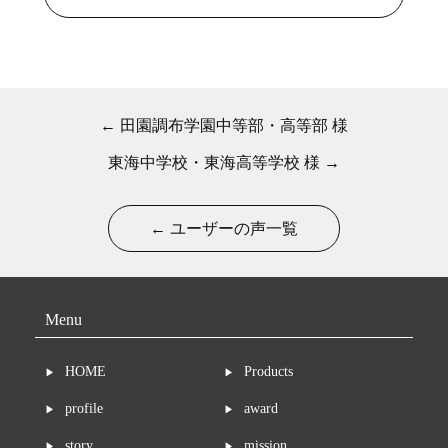
← 田園調布学園中等部・高等部 様
東海中学校・東海高等学校 様 →
← ユーザーの声一覧
Menu
HOME
Products
profile
award
story
mission