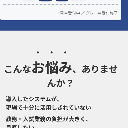
青＝受付中 ／ グレー＝受付終了
お悩み
こんな
、ありませ
んか？
導入したシステムが、
現場で十分に活用しきれていない
教務・入試業務の負担が大きく、
見直したい