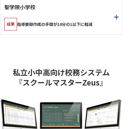
聖学院小学校
成果
指導要録作成の手間が10分の1以下に軽減
私立小中高向け校務システム
『スクールマスターZeus』