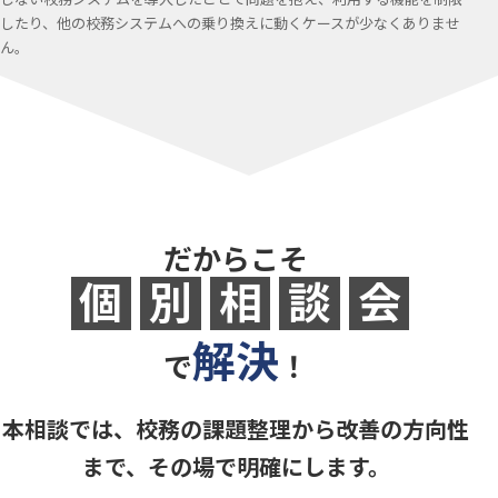
したり、他の校務システムへの乗り換えに動くケースが少なくありませ
ん。
だからこそ
個
別
相
談
会
解決
で
！
本相談では、校務の課題整理から改善の方向性
まで、その場で明確にします。