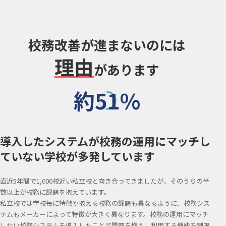
校務改善が進まないのには
理由
があります
約51%
導入したシステムが校務の運用に
マッチし
ていない学校が多発しています
直近5年間で1,000校近い私立校と向き合ってきましたが、そのうちの半
数以上が校務に課題を抱えています。
私立校では学校毎に特徴や抱える校務の課題も異なるように、校務シス
テムもメーカーによって特徴が大きく異なります。校務の運用にマッチ
しない校務システムを導入したことで問題を抱え、利用する機能を制限