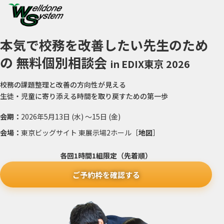
本気で校務を改善したい先生のため
の
無料個別相談会
in EDIX東京 2026
校務の課題整理と改善の方向性が見える
生徒・児童に寄り添える時間を取り戻すための第一歩
会期：
2026年5月13日 (水) 〜15日 (金)
会場：
東京ビッグサイト 東展示場2ホール［
地図
］
各回1時間1組限定（先着順）
ご予約枠を確認する