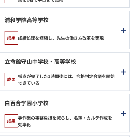
浦和学院高等学校
成果
成績処理を短縮し、先生の働き方改革を実現
立命館守山中学校・高等学校
採点が完了した1時間後には、合格判定会議を開始
成果
できている
白百合学園小学校
手作業の事務負担を減らし、名簿・カルテ作成を
成果
効率化