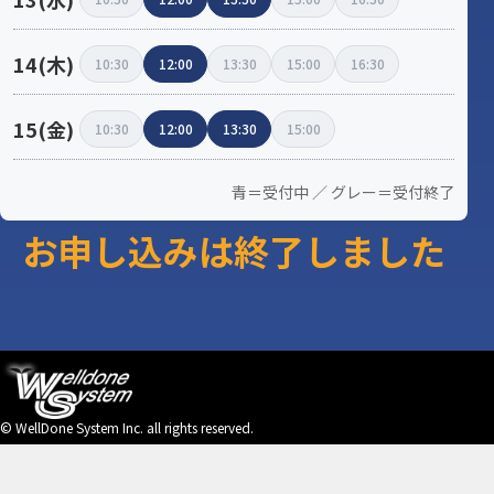
14(木)
10:30
12:00
13:30
15:00
16:30
15(金)
10:30
12:00
13:30
15:00
青＝受付中 ／ グレー＝受付終了
お申し込みは終了しました
© WellDone System Inc. all rights reserved.